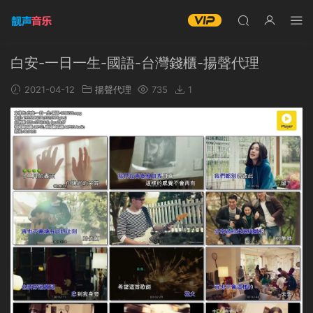
白安-一日一生-國語-台灣錢櫃-揚聲代理
2021-04-12
揚聲代理
735
1