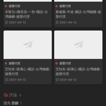
揚聲代理
揚聲代理
岑甯兒+陳奕迅-一秒-國語-台
蔡健雅-半途-國語-台灣錢櫃-揚
灣錢櫃-揚聲代理
聲代理
2021-04-12
2021-04-12
揚聲代理
揚聲代理
艾怡良-玻璃心-國語-台灣錢櫃-
艾怡良-玻璃心-國語-台灣錢櫃-
揚聲代理
揚聲代理
2021-04-12
2021-04-12
評論
0
請先
登錄
！