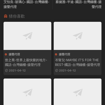
艾怡良-玻璃心-國語-台灣錢櫃-
蔡健雅-半途-國語-台灣錢櫃-揚
揚聲代理
聲代理
猜你喜歡
揚聲代理
揚聲代理
曾之喬-世界上最快樂的地方-
岑甯兒-MAYBE IT’S FOR THE
國語-台灣錢櫃-揚聲代理
BEST-國語-台灣錢櫃-揚聲代理
2021-04-12
2021-04-12