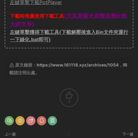
左鍵單擊下載PotPlayer
(尤其是藍光原盤這種比較
下載時推薦使用下載工具
大的文件)
左鍵單擊獲得下載工具(下載解壓後進入Bin文件夾運行
一下綠化.bat即可)
原文鏈接：
https://www.161118.xyz/archives/1054
，轉
載請注明出處。
0
上一篇
下一篇