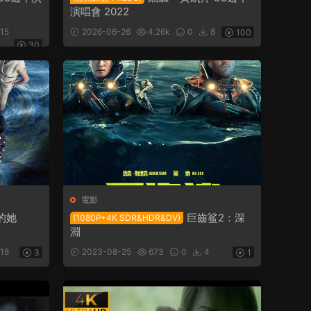
演唱會 2022
15
2026-06-26
4.26k
0
8
100
30
電影
的她
巨齒鲨2：深
(1080P+4K SDR&HDR&DV)
淵
18
2023-08-25
673
0
4
3
1