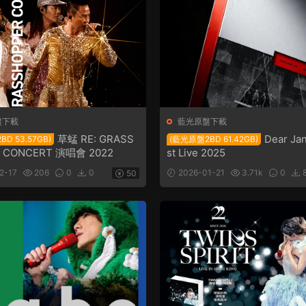
盤下載
藍光原盤下載
草蜢 RE: GRASS
Dear Ja
D 53.57GB)
(藍光原盤2BD 61.42GB)
 CONCERT 演唱會 2022
st Live 2025
2-17
206
0
0
2026-01-21
3.71k
0
50