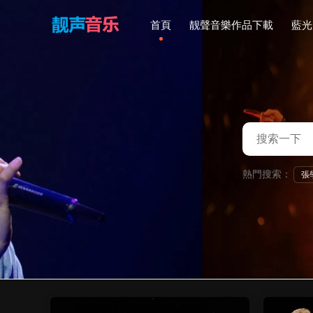
首頁
靓聲音樂作品下載
藍光
熱門搜索：
張