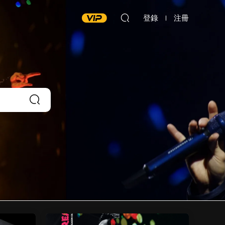
登錄
注冊