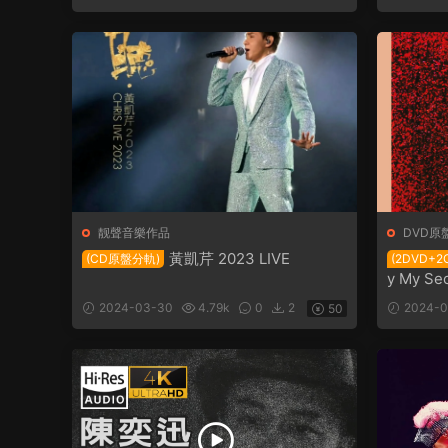
靓聲音樂作品
DVD原
黃凱芹 2023 LIVE
(CD原盤分軌)
(2DVD+2
y My Sec
2024-03-30
4.79k
0
2
2024-0
50