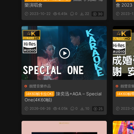
樂演唱會
會 2023
2023-10-22
6.45k
0
22
2023-1
30
靓聲音樂作品
靓聲音
陳奕迅+AGA – Special
(4K60幀卡拉OK)
(4K60幀
One(4K60幀)
2026-06-26
4.05k
0
10
2023-0
25