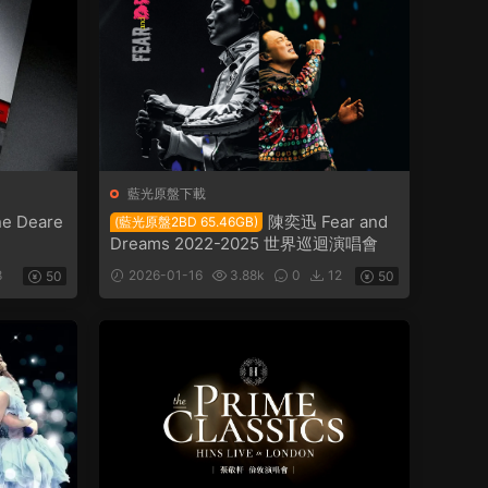
藍光原盤下載
ne Deare
陳奕迅 Fear and
(藍光原盤2BD 65.46GB)
Dreams 2022-2025 世界巡迴演唱會
8
2026-01-16
3.88k
0
12
50
50