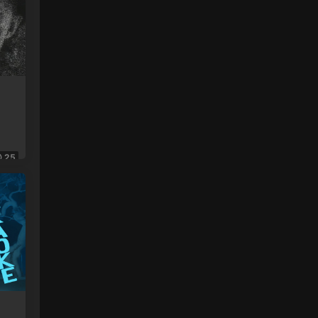
演唱會 雙碟 - 靓聲音樂高清影音 • 2023-10-
16
[…] (台北站) 張學友 2016-2019 經典之旅
演唱會 雙碟 […]
來源：
(台北站) 張學友 2016-2019 經典之旅演唱
會 雙碟
Jack • 2023-10-02
多謝靓聲哥
25
來源：
(香港站&台北站) 張學友 經典之旅
cz24_ • 2023-10-01
1
來源：
黑豹2 Black Panther Wakanda Forever
2022
63913933 • 2023-09-25