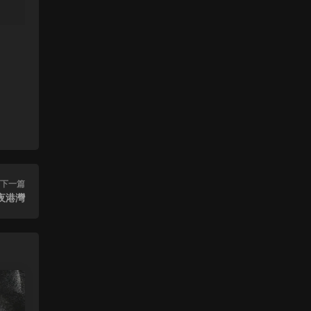
來源：
(香港站&台北站) 張學友 經典之旅
Zz111 • 2023-12-18
111
來源：
(香港站&台北站) 張學友 經典之旅
leagle • 2023-11-20
感謝分享
來源：
奇異博士2：瘋狂多元宇宙
下一篇
(台北站) 張學友 2016-2019 經典之旅演唱會
深夜港灣
雙碟 - 靓聲音樂高清影音 • 2023-10-24
[…] (香港站再見篇) 張學友 2016-2019 經
典之旅演唱會 雙碟 […]
來源：
(香港站再見篇) 張學友 2016-2019 經典之
旅演唱會 雙碟
(香港站再見篇) 張學友 2016-2019 經典之旅