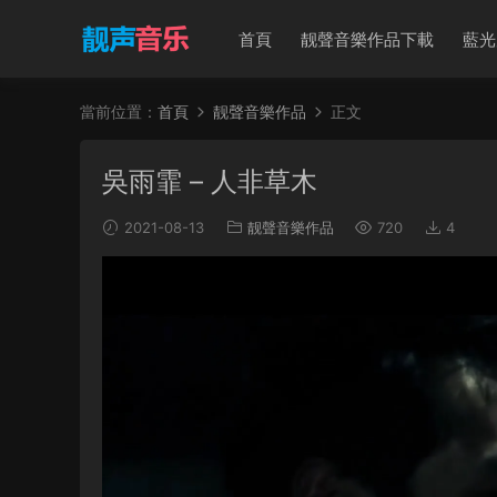
首頁
靓聲音樂作品下載
藍光
當前位置：
首頁
靓聲音樂作品
正文
吳雨霏 – 人非草木
2021-08-13
靓聲音樂作品
720
4