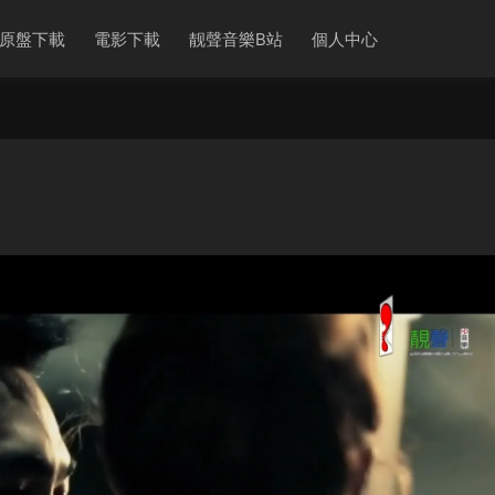
原盤下載
電影下載
靓聲音樂B站
個人中心