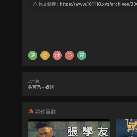
原文鏈接：
https://www.161118.xyz/archives/3
上一篇
吳莫愁 – 盛開
猜你喜歡