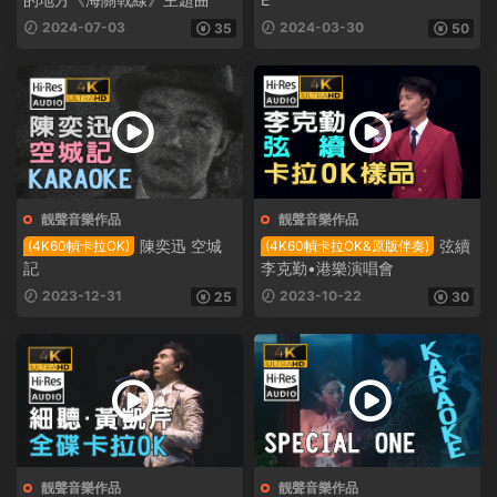
2024-07-03
2024-03-30
35
50
靓聲音樂作品
靓聲音樂作品
陳奕迅 空城
弦續
(4K60幀卡拉OK)
(4K60幀卡拉OK&原版伴奏)
記
李克勤•港樂演唱會
2023-12-31
2023-10-22
25
30
靓聲音樂作品
靓聲音樂作品