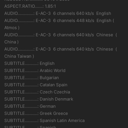
ASPECT.RATIO…….: 1.85:1
AUDIO…………..: E-AC-3 6 channels 640 kb/s English
AUDIO…………..: E-AC-3 6 channels 448 kb/s English (
Atmos )
AUDIO…………..: E-AC-3 6 channels 640 kb/s Chinese (
China )
AUDIO…………..: E-AC-3 6 channels 640 kb/s Chinese (
China Taiwan )
SUBTITLE………..: English
SUBTITLE………..: Arabic World
SUBTITLE………..: Bulgarian
SUBTITLE………..: Catalan Spain
SUBTITLE………..: Czech Czechia
SUBTITLE………..: Danish Denmark
SUBTITLE………..: German
SUBTITLE………..: Greek Greece
SUBTITLE………..: Spanish Latin America
SUBTITLE………..: Spanish