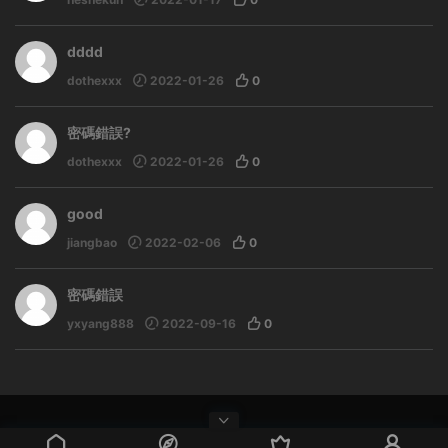
dddd
dothexxx
2022-01-26
0
密碼錯誤?
dothexxx
2022-01-26
0
good
jiangbao
2022-02-06
0
密碼錯誤
yxyang888
2022-09-16
0
自豪的采用
Modown
主題