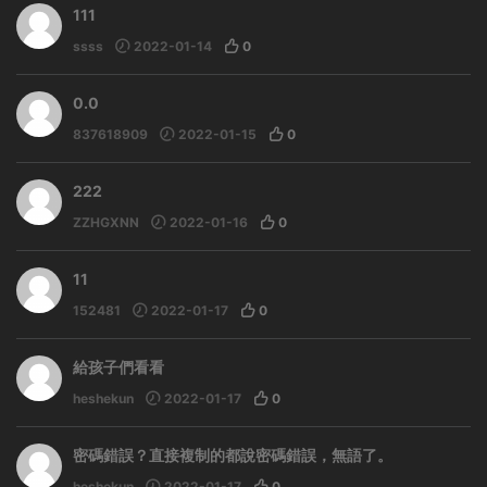
111
ssss
2022-01-14
0
0.0
837618909
2022-01-15
0
222
ZZHGXNN
2022-01-16
0
11
152481
2022-01-17
0
給孩子們看看
heshekun
2022-01-17
0
密碼錯誤？直接複制的都說密碼錯誤，無語了。
heshekun
2022-01-17
0