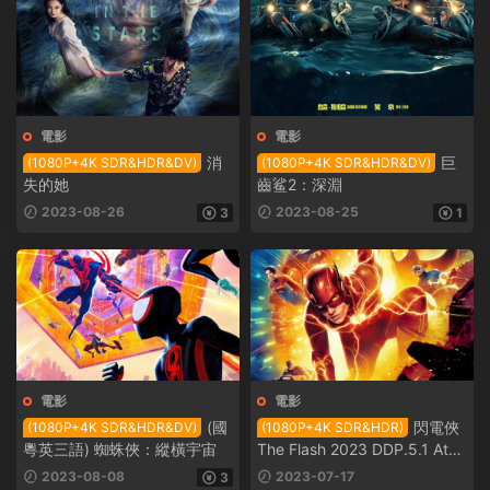
電影
電影
消
巨
(1080P+4K SDR&HDR&DV)
(1080P+4K SDR&HDR&DV)
失的她
齒鲨2：深淵
2023-08-26
2023-08-25
3
1
電影
電影
(國
閃電俠
(1080P+4K SDR&HDR&DV)
(1080P+4K SDR&HDR)
粵英三語) 蜘蛛俠：縱橫宇宙
The Flash 2023 DDP.5.1 Atm
os
2023-08-08
2023-07-17
3