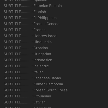
SUBTITLE………..: Estonian Estonia
SUBTITLE………..: Finnish
SUBTITLE………..: fil Philippines
SUBTITLE………..: French Canada
SUBTITLE………..: French
SUBTITLE………..: Hebrew Israel
SUBTITLE………..: Hindi India
SUBTITLE………..: Croatian
SUBTITLE………..: Hungarian
SUBTITLE………..: Indonesian
SUBTITLE………..: Icelandic
SUBTITLE………..: Italian
SUBTITLE………..: Japanese Japan
SUBTITLE………..: Khmer Cambodia
SUBTITLE………..: Korean South Korea
SUBTITLE………..: Lithuanian
SUBTITLE………..: Latvian