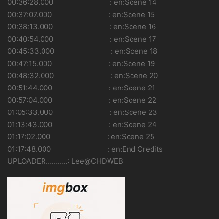
00:36:28.000 : en:Scene 14
00:37:07.000 : en:Scene 15
00:38:13.000 : en:Scene 16
00:40:54.000 : en:Scene 17
00:45:33.000 : en:Scene 18
00:47:15.000 : en:Scene 19
00:48:32.000 : en:Scene 20
00:51:44.000 : en:Scene 21
00:57:04.000 : en:Scene 22
01:05:33.000 : en:Scene 23
01:13:43.000 : en:Scene 24
01:17:02.000 : en:Scene 25
01:17:48.000 : en:End Credits
UPLOADER………..: Lee@CHDWEB