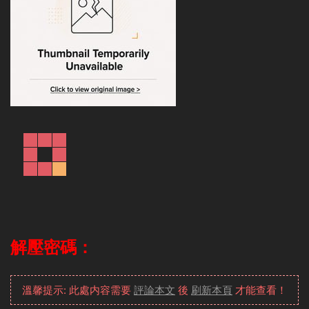
解壓密碼：
溫馨提示: 此處内容需要
評論本文
後
刷新本頁
才能查看！