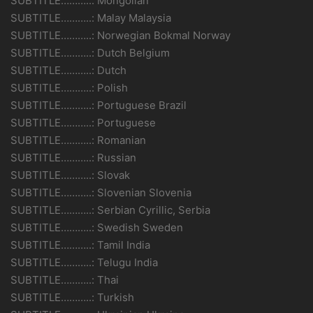
SUBTITLE………..: Mongolian
SUBTITLE………..: Malay Malaysia
SUBTITLE………..: Norwegian Bokmal Norway
SUBTITLE………..: Dutch Belgium
SUBTITLE………..: Dutch
SUBTITLE………..: Polish
SUBTITLE………..: Portuguese Brazil
SUBTITLE………..: Portuguese
SUBTITLE………..: Romanian
SUBTITLE………..: Russian
SUBTITLE………..: Slovak
SUBTITLE………..: Slovenian Slovenia
SUBTITLE………..: Serbian Cyrillic, Serbia
SUBTITLE………..: Swedish Sweden
SUBTITLE………..: Tamil India
SUBTITLE………..: Telugu India
SUBTITLE………..: Thai
SUBTITLE………..: Turkish