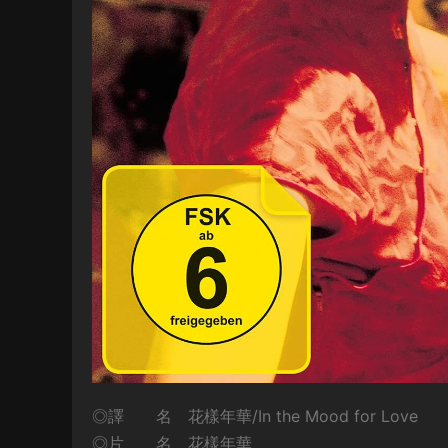
◎譯 名 花樣年華/In the Mood for Love
◎片 名 花樣年華