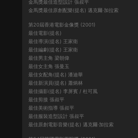
金馬獎最佳造型設計 張叔平
金馬獎最佳原創配樂(提名) 邁克爾·加拉索
第20屆香港電影金像獎 (2001)
最佳電影(提名)
最佳導演(提名) 王家衛
最佳編劇(提名) 王家衛
最佳男主角 梁朝偉
最佳女主角 張曼玉
最佳女配角(提名) 潘迪華
最佳新演員(提名) 蕭炳林
最佳攝影(提名) 李屏賓 / 杜可風
最佳剪接 張叔平
最佳美術指導 張叔平
最佳服裝造型設計 張叔平
最佳原創電影音樂(提名) 邁克爾·加拉索