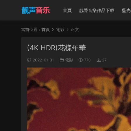
首頁
靓聲音樂作品下載
藍光
當前位置：
首頁
電影
正文
(4K HDR)花樣年華
2022-01-31
電影
770
27