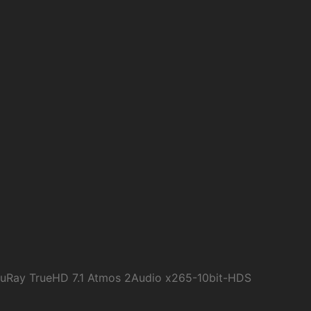
uRay TrueHD 7.1 Atmos 2Audio x265-10bit-HDS