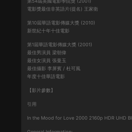
第54屆英國電影學院獎 (2001)
電影獎最佳非英語片(提名) 王家衛
第10屆華語電影傳媒大獎 (2010)
新世紀十年十佳電影
第1屆華語電影傳媒大獎 (2001)
最佳男演員 梁朝偉
最佳女演員 張曼玉
最佳攝影 李屏賓 / 杜可風
年度十佳華語電影
【影片參數】
引用
In the Mood for Love 2000 2160p HDR UHD Bl
General Information: