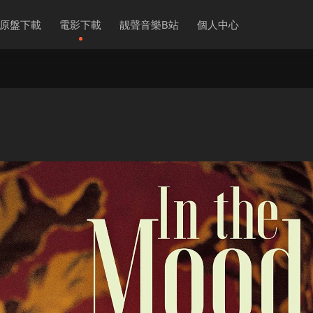
原盤下載
電影下載
靓聲音樂B站
個人中心