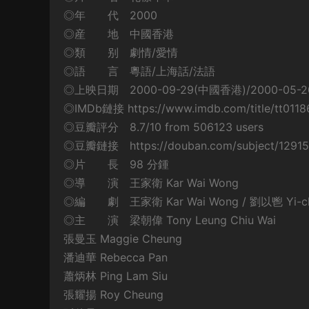
◎年 代 2000
◎産 地 中國香港
◎類 别 劇情/愛情
◎語 言 粵語/上海話/法語
◎上映日期 2000-09-29(中國香港)/2000-05-
◎IMDb鏈接 https://www.imdb.com/title/tt0118
◎豆瓣評分 8.7/10 from 506123 users
◎豆瓣鏈接 https://douban.com/subject/12915
◎片 長 98 分鍾
◎導 演 王家衛 Kar Wai Wong
◎編 劇 王家衛 Kar Wai Wong / 劉以鬯 Yi-cha
◎主 演 梁朝偉 Tony Leung Chiu Wai
張曼玉 Maggie Cheung
潘迪華 Rebecca Pan
蕭炳林 Ping Lam Siu
張耀揚 Roy Cheung