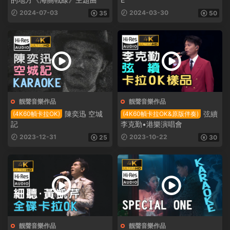
2024-07-03
2024-03-30
35
50
靓聲音樂作品
靓聲音樂作品
陳奕迅 空城
弦續
(4K60幀卡拉OK)
(4K60幀卡拉OK&原版伴奏)
記
李克勤•港樂演唱會
2023-12-31
2023-10-22
25
30
靓聲音樂作品
靓聲音樂作品