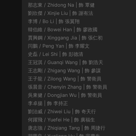
那志東 / Zhidong Na | 飾 覃健
劉欣傑 / Xinjie Liu | 飾 謝有法
李博 / Bo Li | 飾 張翼翔
韓伯維 / Bowei Han | 飾 廖政國
賈興鋼 / Xinggang Jia | 飾 張仁初
闫鵬 / Peng Yan | 飾 李耀文
史磊 / Lei Shi | 飾 彭德清
王冠淇 / Guanqi Wang | 飾 劉浩天
王志剛 / Zhigang Wang | 飾 參謀
王子龍 / Zilong Wang | 飾 警衛員
張晨音 / Chenyin Zhang | 飾 警衛員
吳東健 / Dongjian Wu | 飾 警衛員
李卓揚 | 飾 李持正
劉治威 / Zhiwei Liu | 飾 奇天行
何躍飛 / Yuefei He | 飾 廣福生
唐志強 / Zhiqiang Tang | 飾 周捷行