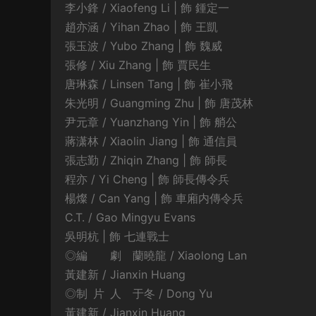
李小鋒 / Xiaofeng Li | 飾 鍾定一
趙亦涵 / Yihan Zhao | 飾 王凱
張玉波 / Yubo Zhang | 飾 魏威
張修 / Xiu Zhang | 飾 賈民生
唐琳森 / Linsen Tang | 飾 崔小飛
朱光明 / Guangming Zhu | 飾 唐茂林
尹元章 / Yuanzhang Yin | 飾 艄公
蔣潇林 / Xiaolin Jiang | 飾 通信員
張志勤 / Zhiqin Zhang | 飾 師長
程亦 / Yi Cheng | 飾 師長傳令兵
楊燦 / Can Yang | 飾 車廂内傳令兵
C.T. / Gao Mingyu Evans
吳明杭 | 飾 七連戰士
◎編 劇 蘭曉龍 / Xiaolong Lan
黃建新 / Jianxin Huang
◎制 片 人 于冬 / Dong Yu
黃建新 / Jianxin Huang