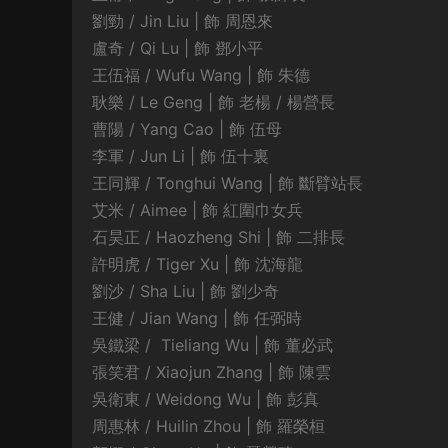
劉勁 / Jin Liu | 飾 周恩來
盧奇 / Qi Lu | 飾 鄧小平
王伍福 / Wufu Wang | 飾 朱德
耿樂 / Le Geng | 飾 老楊 / 楊營長
曹陽 / Yang Cao | 飾 伍母
李軍 / Jun Li | 飾 伍十裏
王同輝 / Tonghui Wang | 飾 斷臂站長
艾米 / Aimee | 飾 紅圍巾女兵
石昊正 / Haozheng Shi | 飾 二排長
許明虎 / Tiger Xu | 飾 沈海龍
劉沙 / Sha Liu | 飾 劉少奇
王健 / Jian Wang | 飾 任弼時
吳鐵梁 / Tieliang Wu | 飾 董必武
張笑君 / Xiaojun Zhang | 飾 陳雲
吳衛東 / Weidong Wu | 飾 彭真
周惠林 / Huilin Zhou | 飾 羅榮桓