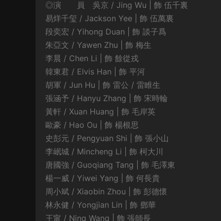
◎演 員 吳京 / Jing Wu | 飾 伍千裏
易烊千玺 / Jackson Yee | 飾 伍萬裏
段奕宏 / Yihong Duan | 飾 談子爲
朱亞文 / Yawen Zhu | 飾 梅生
李晨 / Chen Li | 飾 餘從戎
韓東君 / Elvis Han | 飾 平河
胡軍 / Jun Hu | 飾 雷公 / 雷睢生
張涵予 / Hanyu Zhang | 飾 宋時輪
黃軒 / Xuan Huang | 飾 毛岸英
歐豪 / Hao Ou | 飾 楊根思
史彭元 / Pengyuan Shi | 飾 張小山
李岷城 / Mincheng Li | 飾 柯大川
唐國強 / Guoqiang Tang | 飾 毛澤東
楊一威 / Yiwei Yang | 飾 何長貴
周小斌 / Xiaobin Zhou | 飾 彭德懷
林永健 / Yongjian Lin | 飾 鄧華
王甯 / Ning Wang | 飾 張師長