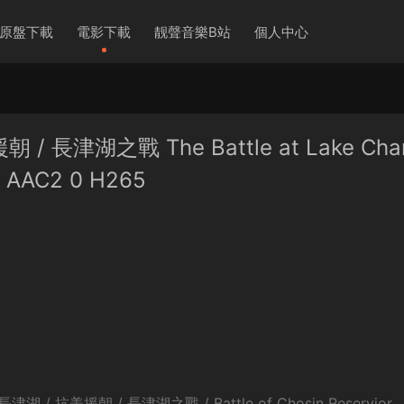
原盤下載
電影下載
靓聲音樂B站
個人中心
/ 長津湖之戰 The Battle at Lake Cha
0 AAC2 0 H265
長津湖 / 抗美援朝 / 長津湖之戰 / Battle of Chosin Reservior