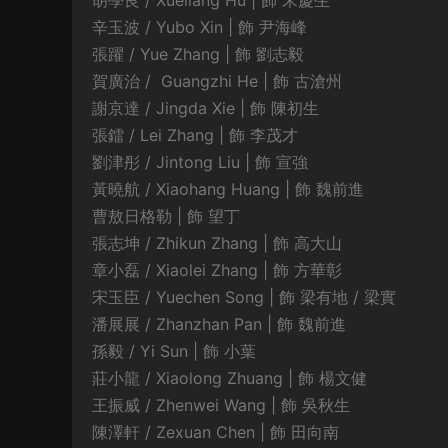
胡學良 / Xueliang Hu | 飾 宋慶生
辛玉波 / Yubo Xin | 飾 尹海峰
張躍 / Yue Zhang | 飾 劉志毅
賀廣治 / Guangzhi He | 飾 古滄州
謝京達 / Jingda Xie | 飾 陳初生
張鐳 / Lei Zhang | 飾 李茂才
劉津彤 / Jintong Liu | 飾 宣強
黃曉航 / Xiaohang Huang | 飾 魏前進
曹敖日格勒 | 飾 望丁
張志坤 / Zhikun Zhang | 飾 高大山
章小磊 / Xiaolei Zhang | 飾 方華彰
宋玉臣 / Yuechen Song | 飾 梁有地 / 梁實
潘展展 / Zhanzhan Pan | 飾 魏前進
孫毅 / Yi Sun | 飾 小葉
莊小龍 / Xiaolong Zhuang | 飾 楊文健
王振威 / Zhenwei Wang | 飾 吳秋生
陳澤軒 / Zexuan Chen | 飾 田向南