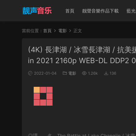
首頁
靓聲音樂作品下載
藍光
當前位置：
首頁
電影
正文
(4K) 長津湖 / 冰雪長津湖 / 抗美援朝 
in 2021 2160p WEB-DL DDP2 
2022-01-04
電影
1.26k
136
◎譯 名 The Battle at Lake Changjin / 冰雪