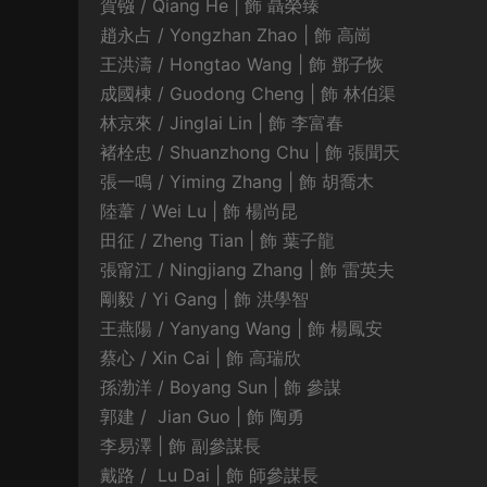
賀镪 / Qiang He | 飾 聶榮臻
趙永占 / Yongzhan Zhao | 飾 高崗
王洪濤 / Hongtao Wang | 飾 鄧子恢
成國棟 / Guodong Cheng | 飾 林伯渠
林京來 / Jinglai Lin | 飾 李富春
褚栓忠 / Shuanzhong Chu | 飾 張聞天
張一鳴 / Yiming Zhang | 飾 胡喬木
陸葦 / Wei Lu | 飾 楊尚昆
田征 / Zheng Tian | 飾 葉子龍
張甯江 / Ningjiang Zhang | 飾 雷英夫
剛毅 / Yi Gang | 飾 洪學智
王燕陽 / Yanyang Wang | 飾 楊鳳安
蔡心 / Xin Cai | 飾 高瑞欣
孫渤洋 / Boyang Sun | 飾 參謀
郭建 / Jian Guo | 飾 陶勇
李易澤 | 飾 副參謀長
戴路 / Lu Dai | 飾 師參謀長