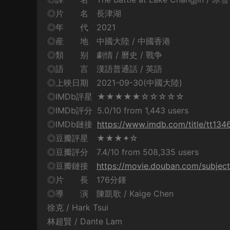
◎片 名 長津湖
◎年 代 2021
◎産 地 中國大陸 / 中國香港
◎類 别 劇情 / 曆史 / 戰争
◎語 言 漢語普通話 / 英語
◎上映日期 2021-09-30(中國大陸)
◎IMDb評星 ★★★★★☆☆☆☆☆
◎IMDb評分 5.0/10 from 1,443 users
◎IMDb鏈接
https://www.imdb.com/title/tt13
◎豆瓣評星 ★★★✦☆
◎豆瓣評分 7.4/10 from 508,335 users
◎豆瓣鏈接
https://movie.douban.com/subjec
◎片 長 176分鍾
◎導 演 陳凱歌 / Kaige Chen
徐克 / Hark Tsui
林超賢 / Dante Lam