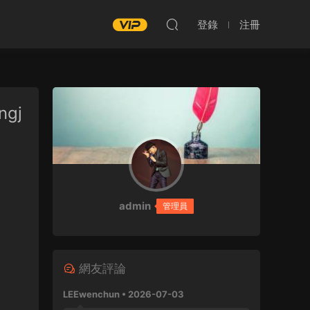
登錄
注冊
ngj
admin
管理員
網友評論
LEEwenchun • 2026-07-03