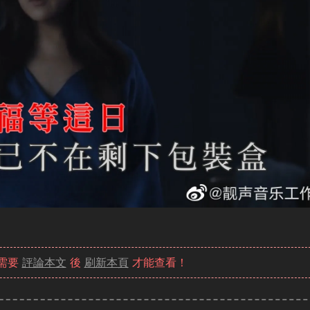
容需要
評論本文
後
刷新本頁
才能查看！