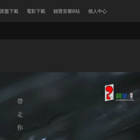
原盤下載
電影下載
靓聲音樂B站
個人中心