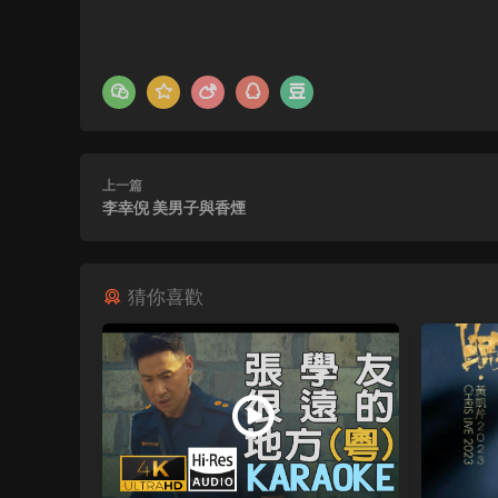
上一篇
李幸倪 美男子與香煙
猜你喜歡