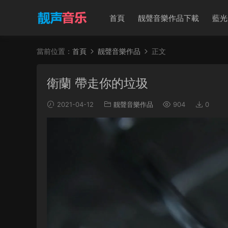
首頁
靓聲音樂作品下載
藍光
當前位置：
首頁
靓聲音樂作品
正文
衛蘭 帶走你的垃圾
2021-04-12
靓聲音樂作品
904
0