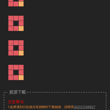
資源下載
注意事項:
1.如果遇到付款後沒有跳轉到下載鏈接，請聯系
QQ121249927