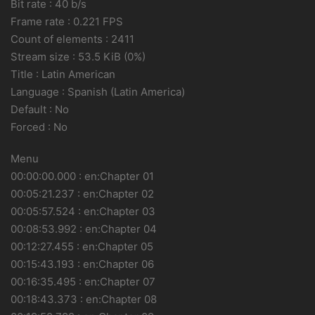
Bit rate : 40 b/s
Frame rate : 0.221 FPS
Count of elements : 2411
Stream size : 53.5 KiB (0%)
Title : Latin American
Language : Spanish (Latin America)
Default : No
Forced : No
Menu
00:00:00.000 : en:Chapter 01
00:05:21.237 : en:Chapter 02
00:05:57.524 : en:Chapter 03
00:08:53.992 : en:Chapter 04
00:12:27.455 : en:Chapter 05
00:15:43.193 : en:Chapter 06
00:16:35.495 : en:Chapter 07
00:18:43.373 : en:Chapter 08