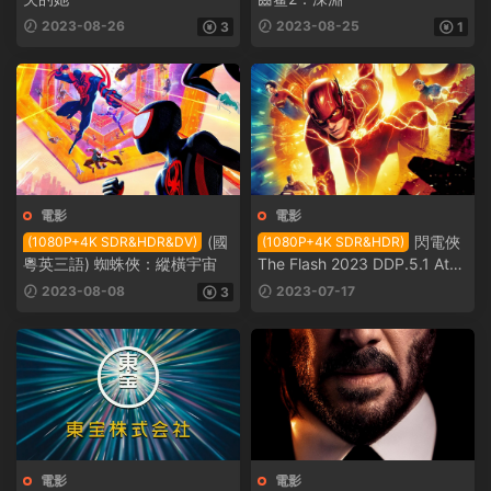
2023-08-26
2023-08-25
3
1
電影
電影
(國
閃電俠
(1080P+4K SDR&HDR&DV)
(1080P+4K SDR&HDR)
粵英三語) 蜘蛛俠：縱橫宇宙
The Flash 2023 DDP.5.1 Atm
os
2023-08-08
2023-07-17
3
電影
電影