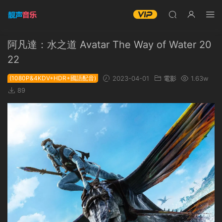
阿凡達：水之道 Avatar The Way of Water 20
22
(1080P&4KDV+HDR+國語配音)
2023-04-01
電影
1.63w
89