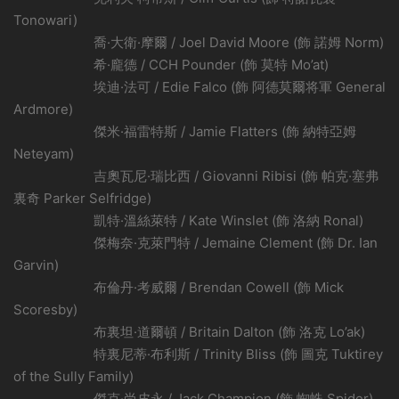
Tonowari)
喬·大衛·摩爾 / Joel David Moore (飾 諾姆 Norm)
希·龐德 / CCH Pounder (飾 莫特 Mo’at)
埃迪·法可 / Edie Falco (飾 阿德莫爾将軍 General
Ardmore)
傑米·福雷特斯 / Jamie Flatters (飾 納特亞姆
Neteyam)
吉奧瓦尼·瑞比西 / Giovanni Ribisi (飾 帕克·塞弗
裏奇 Parker Selfridge)
凱特·溫絲萊特 / Kate Winslet (飾 洛納 Ronal)
傑梅奈·克萊門特 / Jemaine Clement (飾 Dr. Ian
Garvin)
布倫丹·考威爾 / Brendan Cowell (飾 Mick
Scoresby)
布裏坦·道爾頓 / Britain Dalton (飾 洛克 Lo’ak)
特裏尼蒂·布利斯 / Trinity Bliss (飾 圖克 Tuktirey
of the Sully Family)
傑克·尚皮永 / Jack Champion (飾 蜘蛛 Spider)