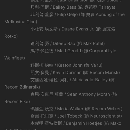
貝利·巴斯 / Bailey Bass (飾 喜芮亞 Tsireya)
菲利普·蓋廖 / Filip Geljo (飾 奧農 Aonung of the
Metkayina Clan)
小杜安·埃文斯 / Duane Evans Jr. (飾 羅克索
Rotxo)
迪利普·勞 / Dileep Rao (飾 Max Patel)
馬特·傑拉德 / Matt Gerald (飾 Corporal Lyle
Wainfleet)
科斯頓·約翰 / Keston John (飾 Va’ru)
凱文·多曼 / Kevin Dorman (飾 Recom Mansk)
艾麗西娅·維拉-貝利 / Alicia Vela-Bailey (飾
Recom Zdinarsik)
肖恩·安東尼·莫蘭 / Sean Anthony Moran (飾
Recom Fike)
瑪麗亞·沃克 / Maria Walker (飾 Recom Walker)
喬爾·托貝克 / Joel Tobeck (飾 Neuroscientist)
本傑明·霍特傑斯 / Benjamin Hoetjes (飾 Mako