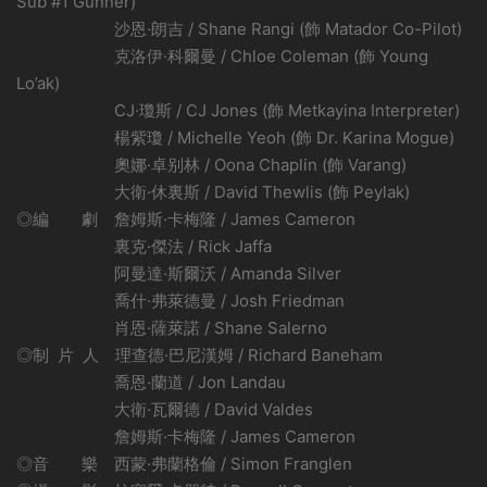
Sub #1 Gunner)
沙恩·朗吉 / Shane Rangi (飾 Matador Co-Pilot)
克洛伊·科爾曼 / Chloe Coleman (飾 Young
Lo’ak)
CJ·瓊斯 / CJ Jones (飾 Metkayina Interpreter)
楊紫瓊 / Michelle Yeoh (飾 Dr. Karina Mogue)
奧娜·卓别林 / Oona Chaplin (飾 Varang)
大衛·休裏斯 / David Thewlis (飾 Peylak)
◎編 劇 詹姆斯·卡梅隆 / James Cameron
裏克·傑法 / Rick Jaffa
阿曼達·斯爾沃 / Amanda Silver
喬什·弗萊德曼 / Josh Friedman
肖恩·薩萊諾 / Shane Salerno
◎制 片 人 理查德·巴尼漢姆 / Richard Baneham
喬恩·蘭道 / Jon Landau
大衛·瓦爾德 / David Valdes
詹姆斯·卡梅隆 / James Cameron
◎音 樂 西蒙·弗蘭格倫 / Simon Franglen