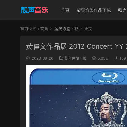
首頁
靓聲音樂作品下載
藍光
當前位置：
首頁
藍光原盤下載
正文
黃偉文作品展 2012 Concert YY 20
2023-09-26
藍光原盤下載
5.83w
139