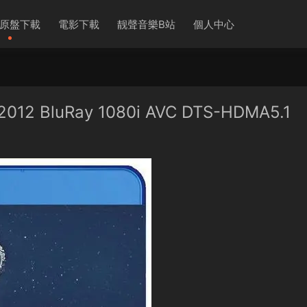
原盤下載
電影下載
靓聲音樂B站
個人中心
12 BluRay 1080i AVC DTS-HDMA5.1