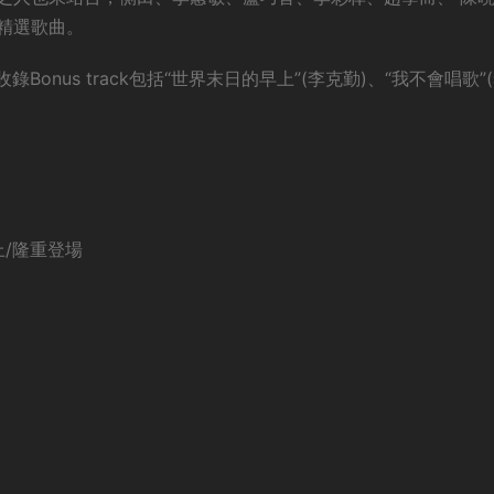
的精選歌曲。
次收錄Bonus track包括“世界末日的早上”(李克勤)、“我不會唱歌”
機上/隆重登場