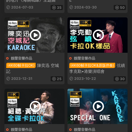
2024-07-03
2024-03-30
35
50
靓聲音樂作品
靓聲音樂作品
陳奕迅 空城
弦續
(4K60幀卡拉OK)
(4K60幀卡拉OK&原版伴奏)
記
李克勤•港樂演唱會
2023-12-31
2023-10-22
25
30
靓聲音樂作品
靓聲音樂作品