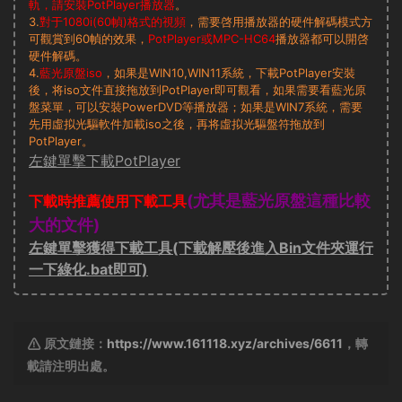
軌，請安裝PotPlayer播放器
。
3.
對于1080i(60幀)格式的視頻
，需要啓用播放器的硬件解碼模式方
可觀賞到60幀的效果，
PotPlayer或MPC-HC64
播放器都可以開啓
硬件解碼。
4.
藍光原盤iso
，如果是WIN10,WIN11系統，下載PotPlayer安裝
後，将iso文件直接拖放到PotPlayer即可觀看，如果需要看藍光原
盤菜單，可以安裝PowerDVD等播放器；如果是WIN7系統，需要
先用虛拟光驅軟件加載iso之後，再将虛拟光驅盤符拖放到
PotPlayer。
左鍵單擊下載PotPlayer
(尤其是藍光原盤這種比較
下載時推薦使用下載工具
大的文件)
左鍵單擊獲得下載工具(下載解壓後進入Bin文件夾運行
一下綠化.bat即可)
原文鏈接：
https://www.161118.xyz/archives/6611
，轉
載請注明出處。