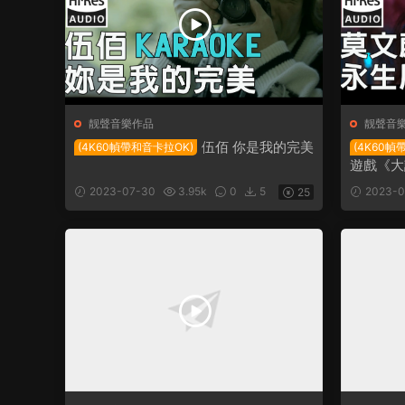
靓聲音樂作品
靓聲音
伍佰 你是我的完美
(4K60幀帶和音卡拉OK)
(4K60幀
遊戲《大
2023-07-30
3.95k
0
5
2023-0
25