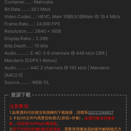
Container……: Matroska
Bit.Rate…….: 20.1 Mb/s
Video.Codec….: HEVC, Main 10@L6.1@Main @ 19.4 Mb/s
Frame.Rate…..: 24.000 FPS
Resolution…..: 3840 x 1608
Display.Ratio..: 2.389
Bite.Depth…..: 10 bits
Audio……….: E-AC-3 6 channels @ 448 kb/s CBR |
Mandarin [DDP5.1 Atmos]
Audio……….: AAC 2 channels @ 192 kb/s | Mandarin
[AAC2.0]
Source………: WEB-DL
資源下載
注意事項:
1.如果遇到付款後沒有跳轉到下載鏈接，請聯系
QQ121249927
2.卡拉OK文件均爲雙音軌模式(原唱+伴奏)，
如遇到無法切換音
軌，請安裝PotPlayer播放器
。
3.
對于1080i(60幀)格式的視頻
，需要啓用播放器的硬件解碼模式方