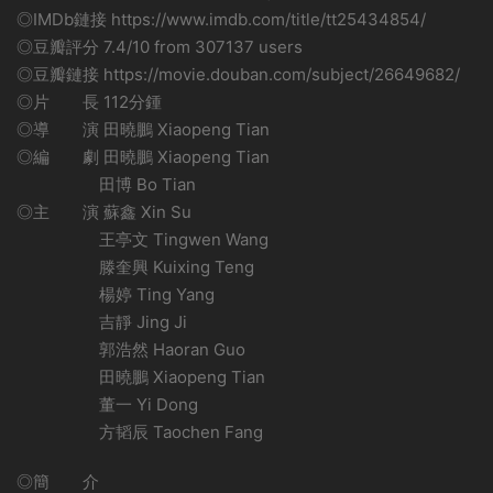
◎IMDb鏈接 https://www.imdb.com/title/tt25434854/
◎豆瓣評分 7.4/10 from 307137 users
◎豆瓣鏈接 https://movie.douban.com/subject/26649682/
◎片 長 112分鍾
◎導 演 田曉鵬 Xiaopeng Tian
◎編 劇 田曉鵬 Xiaopeng Tian
田博 Bo Tian
◎主 演 蘇鑫 Xin Su
王亭文 Tingwen Wang
滕奎興 Kuixing Teng
楊婷 Ting Yang
吉靜 Jing Ji
郭浩然 Haoran Guo
田曉鵬 Xiaopeng Tian
董一 Yi Dong
方韬辰 Taochen Fang
◎簡 介