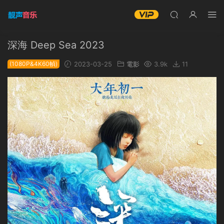
深海 Deep Sea 2023
(1080P&4K60幀)
2023-03-25
電影
3.9k
11