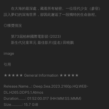
在大海的最深處，藏着所有秘密。一位現代少女（參宿）
誤入夢幻的深海世界，卻因此邂逅了一段獨特的生命旅程。
◎獲獎情況
第73屆柏林國際電影節 (2023)
新生代兒童單元 最佳影片(提名) 田曉鵬
image
引用
★★★★★ General Information ★★★★★
Release.Name…: Deep.Sea.2023.2160p.HQ.WEB-
DL.H265.DDP5.1.Atmos
Duration…….: 01:52:00.017 (HH:MM:SS.MMM)
Size………..: 15.7 GiB