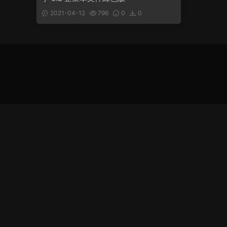
2021-04-12
796
0
0