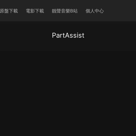
原盤下載
電影下載
靓聲音樂B站
個人中心
PartAssist