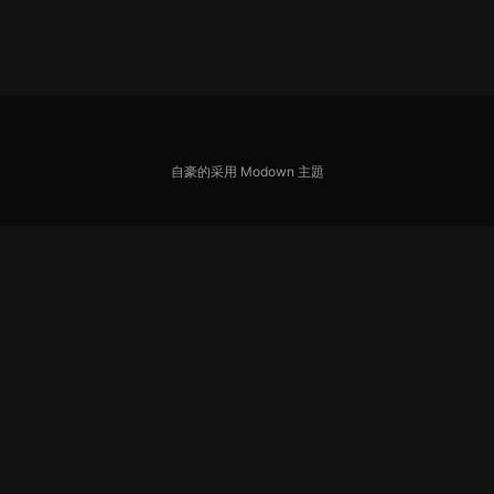
自豪的采用
Modown
主題