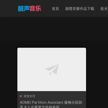
首頁
靓聲音樂作品下載
藍光
硬盤管理
AOMEI Partition Assistant 傲梅分區助
手 8.2 企業單文件綠色版