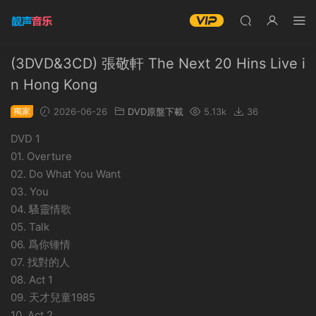
(3DVD&3CD) 張敬軒 The Next 20 Hins Live i
n Hong Kong
獨家
2026-06-26
DVD原盤下載
5.13k
36
DVD 1
01. Overture
02. Do What You Want
03. You
04. 騷靈情歌
05. Talk
06. 爲你锺情
07. 找對的人
08. Act 1
09. 天才兒童1985
10. Act 2