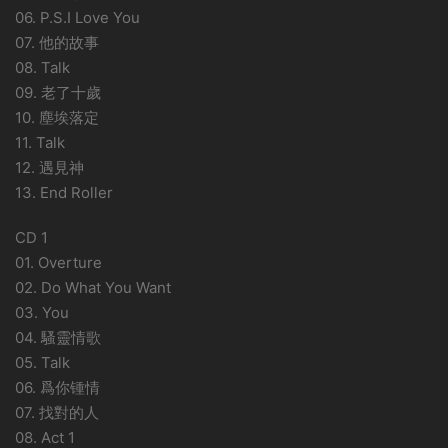
06. P.S.I Love You
07. 他的故事
08. Talk
09. 老了十歲
10. 塵埃落定
11. Talk
12. 遇見神
13. End Roller
CD 1
01. Overture
02. Do What You Want
03. You
04. 騷靈情歌
05. Talk
06. 爲你锺情
07. 找對的人
08. Act 1