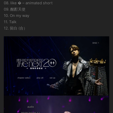
08. like � – animated short
09. 酩酊天使
10. On my way
11. Talk
12. 留白 (合）