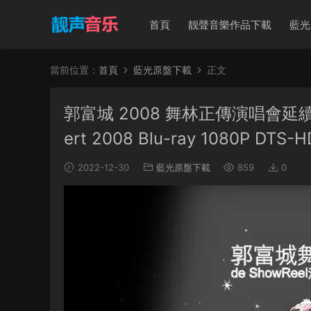
首頁
靓聲音樂作品下載
藍光
當前位置：
首頁
藍光原盤下載
正文
郭富城 2008 舞林正傳演唱會延續篇 Aar
ert 2008 Blu-ray 1080P DTS-
2022-12-30
藍光原盤下載
859
0