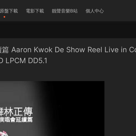
原盤下載
電影下載
靓聲音樂B站
個人中心
on Kwok De Show Reel Live in C
HD LPCM DD5.1