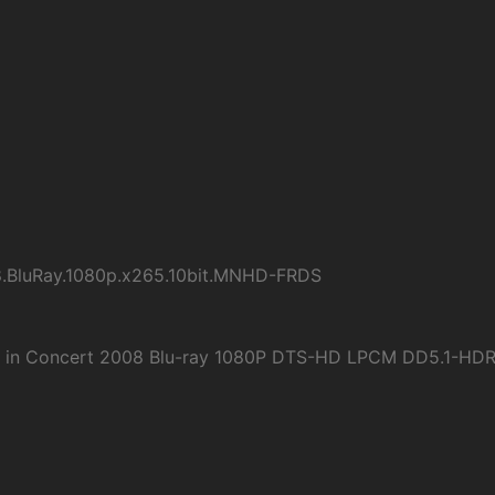
08.BluRay.1080p.x265.10bit.MNHD-FRDS
 in Concert 2008 Blu-ray 1080P DTS-HD LPCM DD5.1-HD