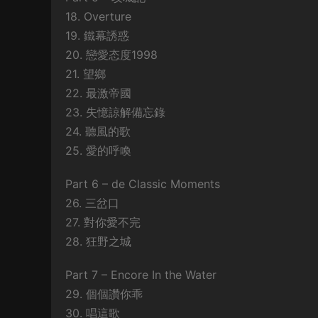
18. Overture
19. 鐵幕誘惑
20. 戀愛态度1998
21. 望鄉
22. 最激帝國
23. 失憶諒解備忘錄
24. 聽風的歌
25. 愛的呼喚
Part 6 – de Classic Moments
26. 三岔口
27. 對你愛不完
28. 狂野之城
Part 7 – Encore In the Water
29. 個個讚你乖
30. 唱這歌