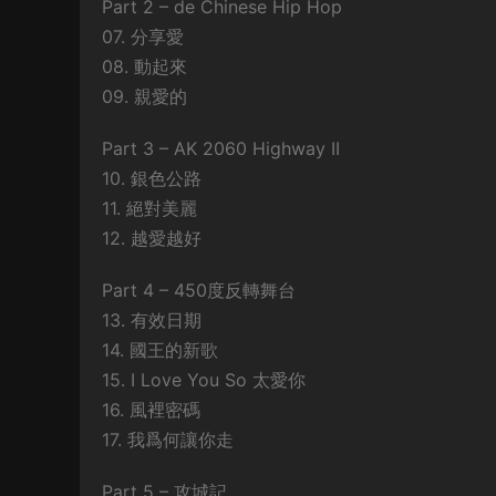
Part 2 – de Chinese Hip Hop
07. 分享愛
08. 動起來
09. 親愛的
Part 3 – AK 2060 Highway II
10. 銀色公路
11. 絕對美麗
12. 越愛越好
Part 4 – 450度反轉舞台
13. 有效日期
14. 國王的新歌
15. I Love You So 太愛你
16. 風裡密碼
17. 我爲何讓你走
Part 5 – 攻城記