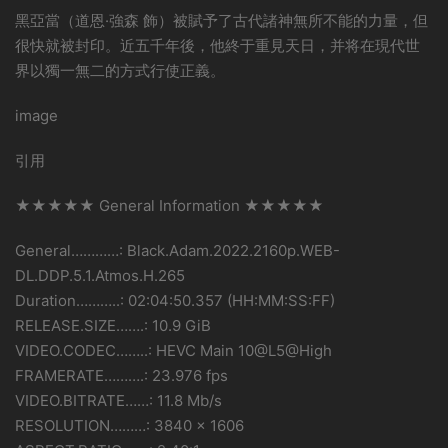
黑亞當（道恩·強森 飾）被賦予了古代諸神無所不能的力量，但
很快就被封印。近五千年後，他終于重見天日，并将在現代世
界以獨一無二的方式行使正義。
image
引用
★★★★★ General Information ★★★★★
General…………: Black.Adam.2022.2160p.WEB-
DL.DDP.5.1.Atmos.H.265
Duration………..: 02:04:50.357 (HH:MM:SS:FF)
RELEASE.SIZE…….: 10.9 GiB
VIDEO.CODEC……..: HEVC Main 10@L5@High
FRAMERATE……….: 23.976 fps
VIDEO.BITRATE……: 11.8 Mb/s
RESOLUTION………: 3840 x 1606