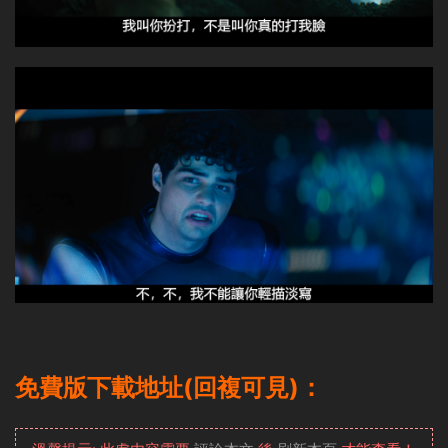
免費版下載地址(回複可見)：