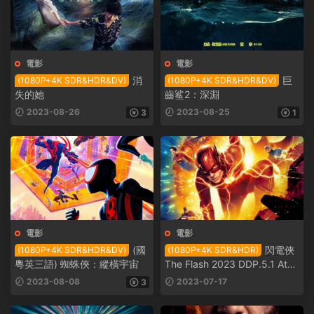
電影
電影
消
巨
(1080P+4K SDR&HDR&DV)
(1080P+4K SDR&HDR&DV)
失的她
齒鲨2：深淵
2023-08-26
2023-08-25
3
1
電影
電影
(國
閃電俠
(1080P+4K SDR&HDR&DV)
(1080P+4K SDR&HDR)
粵英三語) 蜘蛛俠：縱橫宇宙
The Flash 2023 DDP.5.1 Atm
os
2023-08-08
2023-07-17
3