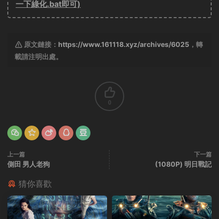
一下綠化.bat即可)
原文鏈接：
https://www.161118.xyz/archives/6025
，轉
載請注明出處。
0
上一篇
下一篇
側田 男人老狗
(1080P) 明日戰記
猜你喜歡