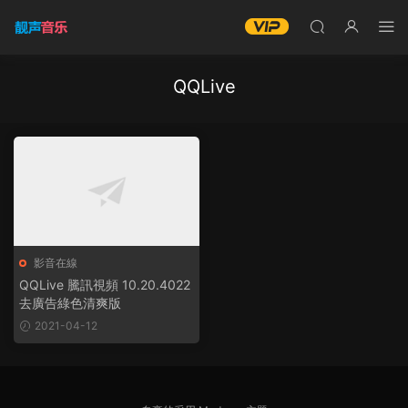
QQLive
影音在線
QQLive 騰訊視頻 10.20.4022
去廣告綠色清爽版
2021-04-12