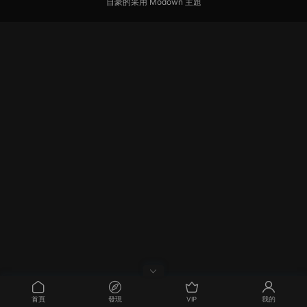
自豪的采用
Modown
主題
首頁
發現
VIP
我的