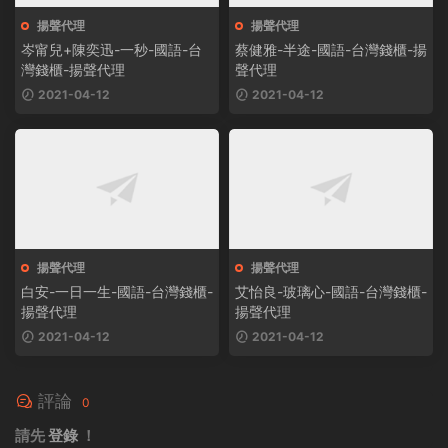
揚聲代理
揚聲代理
岑甯兒+陳奕迅-一秒-國語-台
蔡健雅-半途-國語-台灣錢櫃-揚
灣錢櫃-揚聲代理
聲代理
2021-04-12
2021-04-12
揚聲代理
揚聲代理
白安-一日一生-國語-台灣錢櫃-
艾怡良-玻璃心-國語-台灣錢櫃-
揚聲代理
揚聲代理
2021-04-12
2021-04-12
評論
0
請先
登錄
！