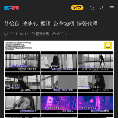
艾怡良-玻璃心-國語-台灣錢櫃-揚聲代理
2021-04-12
揚聲代理
692
1