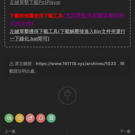
左鍵單擊下載PotPlayer
(尤其是藍光原盤這種比較
下載時推薦使用下載工具
大的文件)
左鍵單擊獲得下載工具(下載解壓後進入Bin文件夾運行
一下綠化.bat即可)
原文鏈接：
https://www.161118.xyz/archives/1033
，轉
載請注明出處。
0
上一篇
下一篇