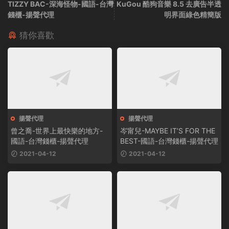
TIZZY BAC-深海怪物-國語-台灣
KuGou 酷狗音樂 8.5 去廣告半透
錢櫃-揚聲代理
明界面綠色精簡版
猜你喜歡
揚聲代理
揚聲代理
曾之喬-世界上最快樂的地方-
岑甯兒-MAYBE IT’S FOR THE
國語-台灣錢櫃-揚聲代理
BEST-國語-台灣錢櫃-揚聲代理
2021-04-12
2021-04-12