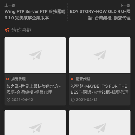
上一篇
下一篇
Wing FTP Server FTP 服務器端
BOY STORY-HOW OLD R U-國
6.1.0 完美破解企業版本
語-台灣錢櫃-揚聲代理
猜你喜歡
揚聲代理
揚聲代理
曾之喬-世界上最快樂的地方-
岑甯兒-MAYBE IT’S FOR THE
國語-台灣錢櫃-揚聲代理
BEST-國語-台灣錢櫃-揚聲代理
2021-04-12
2021-04-12