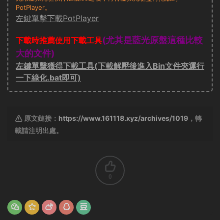
PotPlayer。
左鍵單擊下載PotPlayer
(尤其是藍光原盤這種比較
下載時推薦使用下載工具
大的文件)
左鍵單擊獲得下載工具(下載解壓後進入Bin文件夾運行
一下綠化.bat即可)
原文鏈接：
https://www.161118.xyz/archives/1019
，轉
載請注明出處。
0