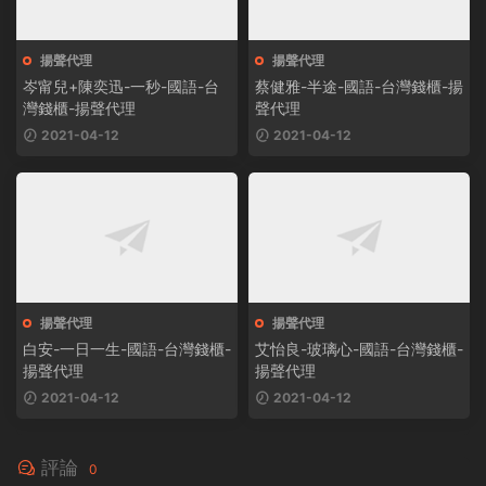
揚聲代理
揚聲代理
岑甯兒+陳奕迅-一秒-國語-台
蔡健雅-半途-國語-台灣錢櫃-揚
灣錢櫃-揚聲代理
聲代理
2021-04-12
2021-04-12
揚聲代理
揚聲代理
白安-一日一生-國語-台灣錢櫃-
艾怡良-玻璃心-國語-台灣錢櫃-
揚聲代理
揚聲代理
2021-04-12
2021-04-12
評論
0