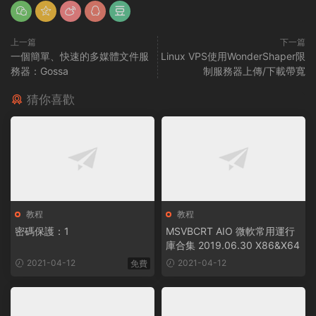
上一篇
下一篇
一個簡單、快速的多媒體文件服
Linux VPS使用WonderShaper限
務器：Gossa
制服務器上傳/下載帶寬
猜你喜歡
教程
教程
密碼保護：1
MSVBCRT AIO 微軟常用運行
庫合集 2019.06.30 X86&X64
2021-04-12
2021-04-12
免費