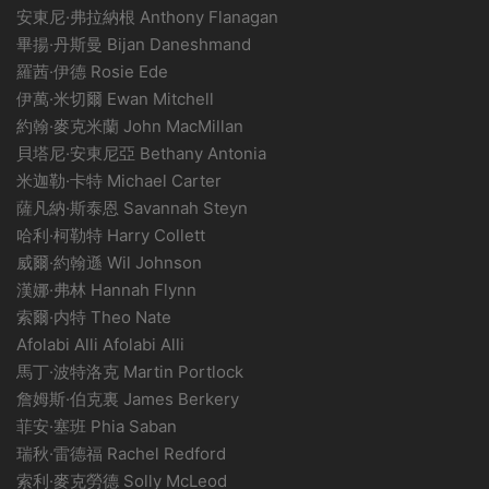
安東尼·弗拉納根 Anthony Flanagan
畢揚·丹斯曼 Bijan Daneshmand
羅茜·伊德 Rosie Ede
伊萬·米切爾 Ewan Mitchell
約翰·麥克米蘭 John MacMillan
貝塔尼·安東尼亞 Bethany Antonia
米迦勒·卡特 Michael Carter
薩凡納·斯泰恩 Savannah Steyn
哈利·柯勒特 Harry Collett
威爾·約翰遜 Wil Johnson
漢娜·弗林 Hannah Flynn
索爾·内特 Theo Nate
Afolabi Alli Afolabi Alli
馬丁·波特洛克 Martin Portlock
詹姆斯·伯克裏 James Berkery
菲安·塞班 Phia Saban
瑞秋·雷德福 Rachel Redford
索利·麥克勞德 Solly McLeod