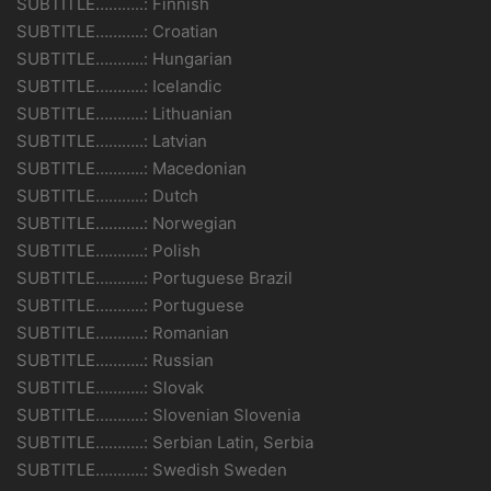
SUBTITLE………..: Finnish
SUBTITLE………..: Croatian
SUBTITLE………..: Hungarian
SUBTITLE………..: Icelandic
SUBTITLE………..: Lithuanian
SUBTITLE………..: Latvian
SUBTITLE………..: Macedonian
SUBTITLE………..: Dutch
SUBTITLE………..: Norwegian
SUBTITLE………..: Polish
SUBTITLE………..: Portuguese Brazil
SUBTITLE………..: Portuguese
SUBTITLE………..: Romanian
SUBTITLE………..: Russian
SUBTITLE………..: Slovak
SUBTITLE………..: Slovenian Slovenia
SUBTITLE………..: Serbian Latin, Serbia
SUBTITLE………..: Swedish Sweden