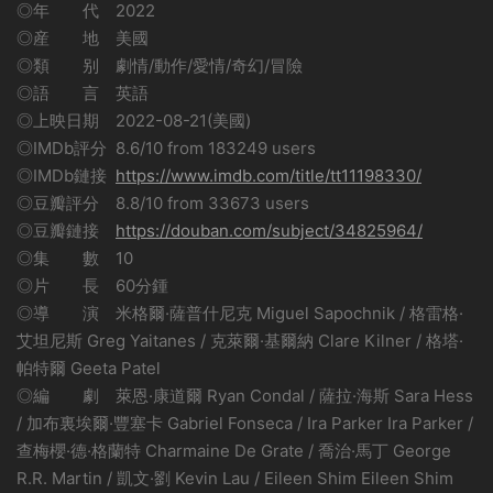
◎年 代 2022
◎産 地 美國
◎類 别 劇情/動作/愛情/奇幻/冒險
◎語 言 英語
◎上映日期 2022-08-21(美國)
◎IMDb評分 8.6/10 from 183249 users
◎IMDb鏈接
https://www.imdb.com/title/tt11198330/
◎豆瓣評分 8.8/10 from 33673 users
◎豆瓣鏈接
https://douban.com/subject/34825964/
◎集 數 10
◎片 長 60分鍾
◎導 演 米格爾·薩普什尼克 Miguel Sapochnik / 格雷格·
艾坦尼斯 Greg Yaitanes / 克萊爾·基爾納 Clare Kilner / 格塔·
帕特爾 Geeta Patel
◎編 劇 萊恩·康道爾 Ryan Condal / 薩拉·海斯 Sara Hess
/ 加布裏埃爾·豐塞卡 Gabriel Fonseca / Ira Parker Ira Parker /
查梅櫻·德·格蘭特 Charmaine De Grate / 喬治·馬丁 George
R.R. Martin / 凱文·劉 Kevin Lau / Eileen Shim Eileen Shim