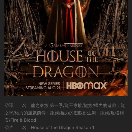
◎譯 名 龍之家族 第一季/龍王家族/龍族/權力的遊戲：龍
之堡/權力的遊戲前傳：龍族/權力的遊戲衍生劇：龍族/坦格利
安/Fire & Blood
◎片 名 House of the Dragon Season 1