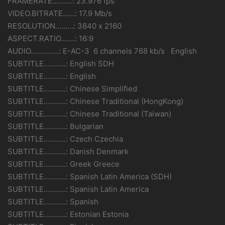
FRAMERATE……….: 23.976 fps
VIDEO.BITRATE……: 17.9 Mb/s
RESOLUTION………: 3840 x 2160
ASPECT.RATIO…….: 16:9
AUDIO…………..: E-AC-3 6 channels 768 kb/s English
SUBTITLE………..: English SDH
SUBTITLE………..: English
SUBTITLE………..: Chinese Simplified
SUBTITLE………..: Chinese Traditional (HongKong)
SUBTITLE………..: Chinese Traditional (Taiwan)
SUBTITLE………..: Bulgarian
SUBTITLE………..: Czech Czechia
SUBTITLE………..: Danish Denmark
SUBTITLE………..: Greek Greece
SUBTITLE………..: Spanish Latin America (SDH)
SUBTITLE………..: Spanish Latin America
SUBTITLE………..: Spanish
SUBTITLE………..: Estonian Estonia