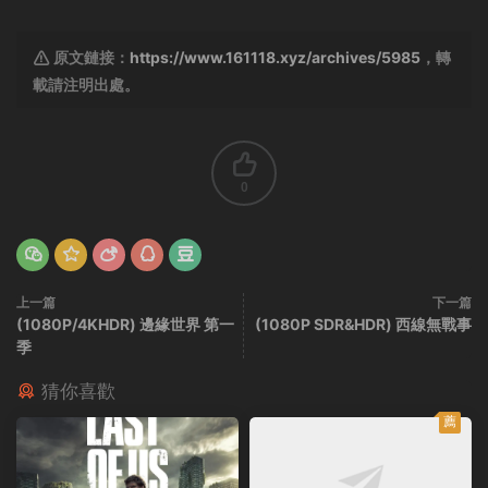
原文鏈接：
https://www.161118.xyz/archives/5985
，轉
載請注明出處。
0
上一篇
下一篇
(1080P/4KHDR) 邊緣世界 第一
(1080P SDR&HDR) 西線無戰事
季
猜你喜歡
薦