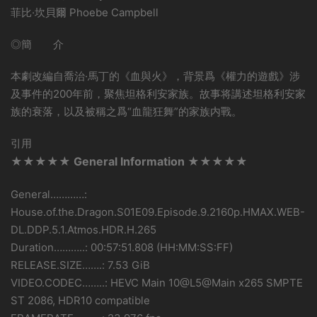
菲比·坎貝爾 Phoebe Campbell
◎簡 介
本劇改編自喬治·馬丁的《血與火》，背景爲《權力的遊戲》涉
及事件的200年前，聚焦坦格利安家族。故事将講述坦格利安家
族的衰落，以及被稱之爲“血龍狂舞”的家族内戰。
引用
★★★★★ General Information ★★★★★
General…………:
House.of.the.Dragon.S01E09.Episode.9.2160p.HMAX.WEB-
DL.DDP.5.1.Atmos.HDR.H.265
Duration………..: 00:57:51.808 (HH:MM:SS:FF)
RELEASE.SIZE…….: 7.53 GiB
VIDEO.CODEC……..: HEVC Main 10@L5@Main x265 SMPTE
ST 2086, HDR10 compatible