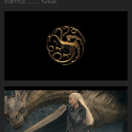
SUBTITLE………..: Turkish