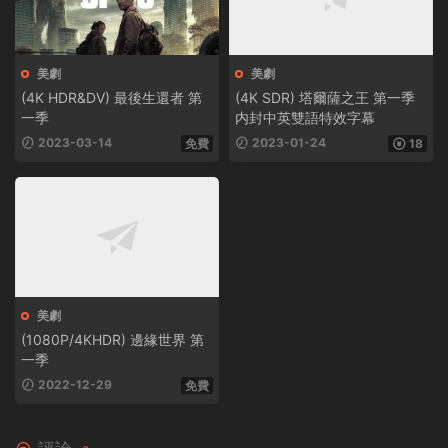
美劇
美劇
(4K HDR&DV) 最後生還者 第
(4K SDR) 塔爾薩之王 第一季
一季
内封中英雙語特效字幕
2023-03-14
2023-01-24
免費
18
美劇
(1080P/4KHDR) 邊緣世界 第
一季
2022-12-29
免費