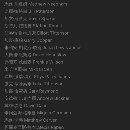
馬修·尼達姆 Matthew Needham
比爾·帕特森 Bill Paterson
加文·斯派克 Gavin Spokes
斯特凡·羅德裏 Steffan Rhodri
艾略特·提特恩索 Elliott Tittensor
加裏·庫珀 Garry Cooper
朱利安·劉易斯·瓊斯 Julian Lewis Jones
大衛·豪恩斯洛 David Hounslow
弗蘭基·威爾森 Frankie Wilson
米哈伊爾·森 Mikhail Sen
瑞斯·派瑞·瓊斯 Rhys Parry Jones
盧克·蒂滕索爾 Luke Tittensor
加裏·雷蒙德 Gary Raymond
安德魯·比克内爾 Andrew Bicknell
戴維·坎恩 David Cann
米爾亞姆·格爾曼 Mirjam Germann
馬修·卡弗 Matthew Carver
阿麗克西斯·拉本 Alexis Raben