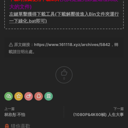
大的文件)
左鍵單擊獲得下載工具(下載解壓後進入Bin文件夾運行
一下綠化.bat即可)
原文鏈接：
https://www.161118.xyz/archives/5842
，轉
載請注明出處。
0
上一篇
下一篇
林欣彤 不怕
(1080P&4K60幀) 人生大事
猜你喜歡