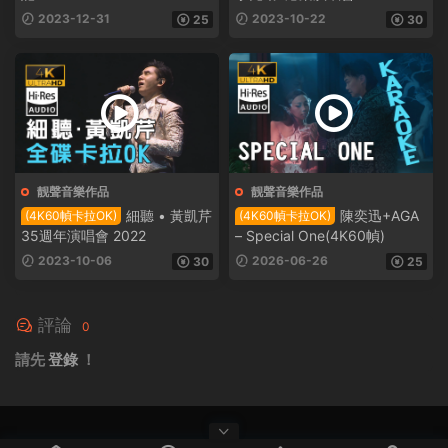
2023-12-31
2023-10-22
25
30
靓聲音樂作品
靓聲音樂作品
細聽 • 黃凱芹
陳奕迅+AGA
(4K60幀卡拉OK)
(4K60幀卡拉OK)
35週年演唱會 2022
– Special One(4K60幀)
2023-10-06
2026-06-26
30
25
評論
0
請先
登錄
！