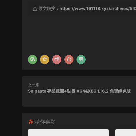
原文鏈接：
https://www.161118.xyz/archives/54
上一篇
Snipaste 專業截圖+貼圖 X64&X86 1.16.2 免費綠色版
猜你喜歡