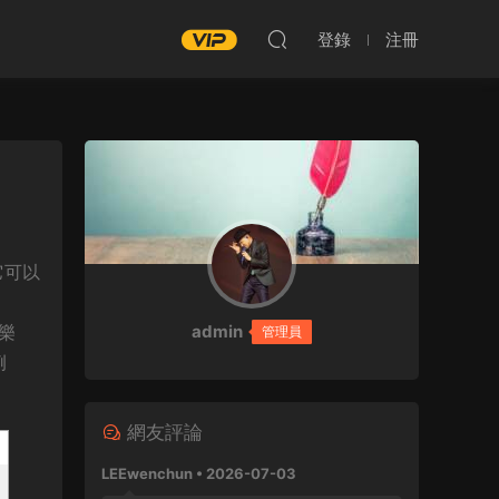
登錄
注冊
它可以
音樂
admin
管理員
例
網友評論
LEEwenchun • 2026-07-03