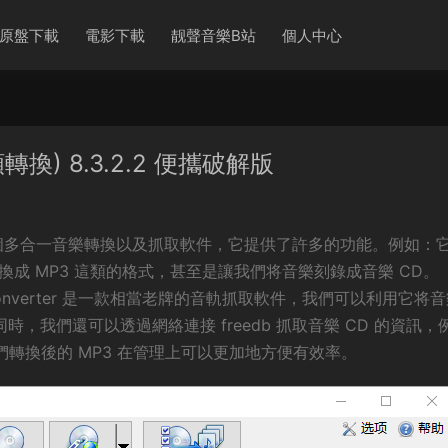
原盤下載
電影下載
靓聲音樂B站
個人中心
D音頻轉換) 8.3.2.2 便攜破解版
ter)是一個多合一音樂轉換以及抓取軟件，它提供了許多的功能。例如：
換成 MP3 這類的格式，甚至是讓我們将音樂刻錄成音樂 CD。
 Audio Converter 是一款相當老牌的音軌抓取軟件，我們可以利用它将
。同時，我們還可以透過網絡連接 freedb 抓取音樂 CD 的資訊，
轉換後的 MP3 在管理上可以更加地方便有效率。