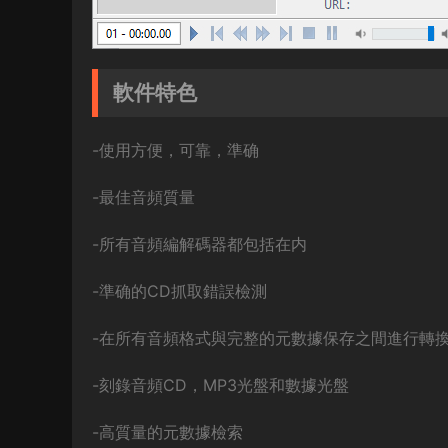
軟件特色
-使用方便，可靠，準确
-最佳音頻質量
-所有音頻編解碼器都包括在内
-準确的CD抓取錯誤檢測
-在所有音頻格式與完整的元數據保存之間進行轉
-刻錄音頻CD，MP3光盤和數據光盤
-高質量的元數據檢索