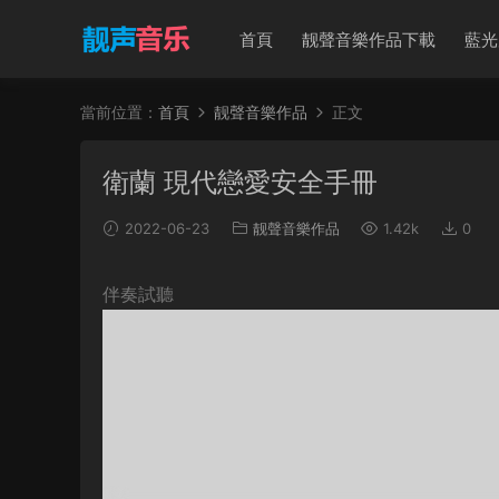
首頁
靓聲音樂作品下載
藍光
當前位置：
首頁
靓聲音樂作品
正文
衛蘭 現代戀愛安全手冊
2022-06-23
靓聲音樂作品
1.42k
0
伴奏試聽