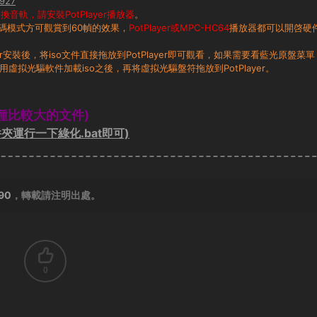
927
音軌，請安裝PotPlayer播放器
。
碼模式方可觀賞到60幀的效果，
PotPlayer或MPC-HC64
播放器都可以開啓硬
layer安裝後，将iso文件直接拖放到PotPlayer即可觀看，如果需要看藍光原盤菜單
用虛拟光驅軟件加載iso之後，再将虛拟光驅盤符拖放到PotPlayer。
種比較大的文件)
夾運行一下綠化.bat即可)
390
，轉載請注明出處。
0