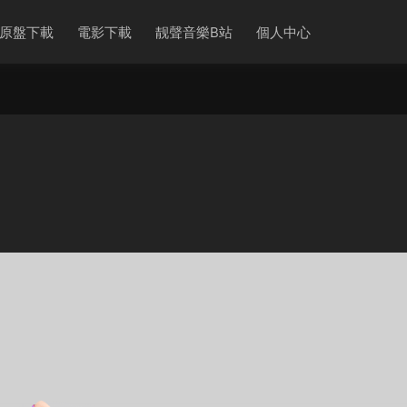
原盤下載
電影下載
靓聲音樂B站
個人中心