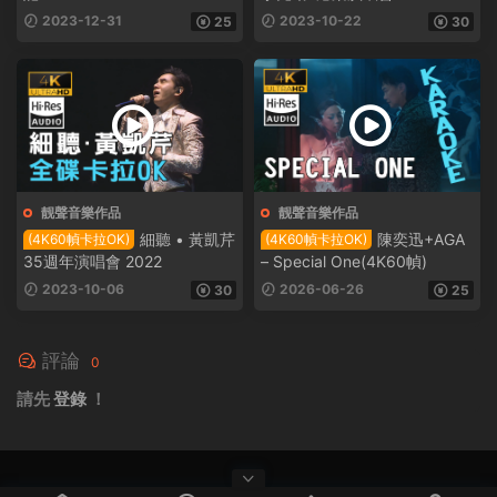
2023-12-31
2023-10-22
25
30
靓聲音樂作品
靓聲音樂作品
細聽 • 黃凱芹
陳奕迅+AGA
(4K60幀卡拉OK)
(4K60幀卡拉OK)
35週年演唱會 2022
– Special One(4K60幀)
2023-10-06
2026-06-26
30
25
評論
0
請先
登錄
！