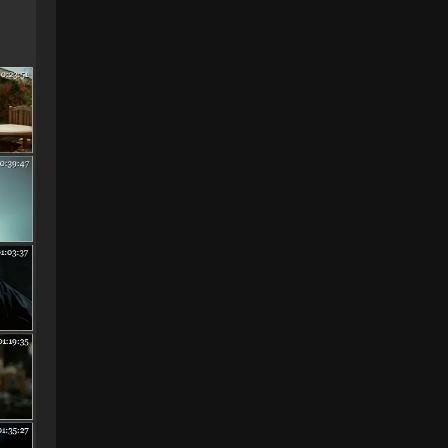
演唱會 雙碟 - 靓聲音樂高清影音 • 2023-10-
16
[…] (台北站) 張學友 2016-2019 經典之旅
演唱會 雙碟 […]
來源：
(台北站) 張學友 2016-2019 經典之旅演唱
會 雙碟
Jack • 2023-10-02
多謝靓聲哥
來源：
(香港站&台北站) 張學友 經典之旅
cz24_ • 2023-10-01
1
來源：
黑豹2 Black Panther Wakanda Forever
2022
63913933 • 2023-09-25