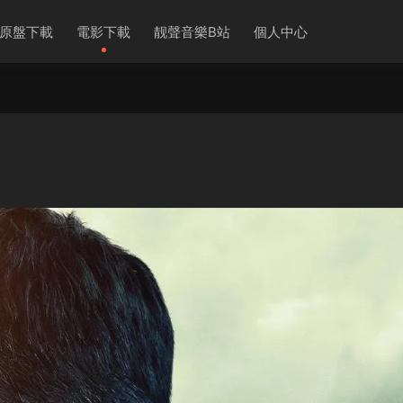
原盤下載
電影下載
靓聲音樂B站
個人中心