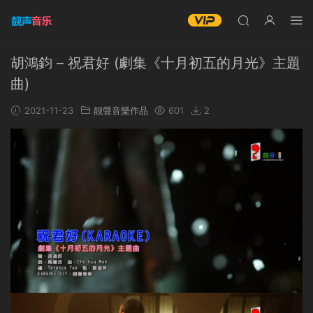
胡鴻鈞 – 祝君好 (劇集《十月初五的月光》主題
曲)
2021-11-23
靓聲音樂作品
601
2