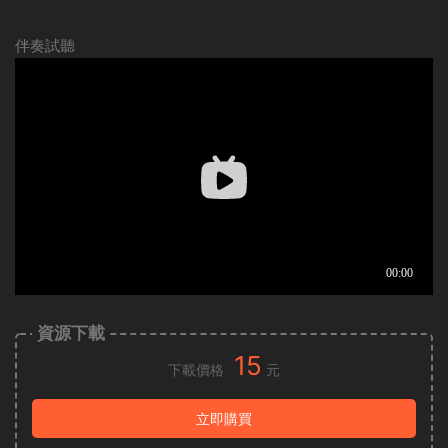
伴奏試聽
資源下載
15
下載價格
元
立即購買