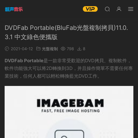
DVDFab Portable(BluFab光盤複制拷貝)11.0.
3.1 中文綠色便攜版
2021-04-12
光盤複制
798
8
DVDFab Portable
是一款非常受歡迎的DVD拷貝、複制軟件，
軟件功能強大可以将2D轉換到3D，并且操作簡單不需要任何專
業技術，任何人都可以輕松轉換藍光DVD工作。