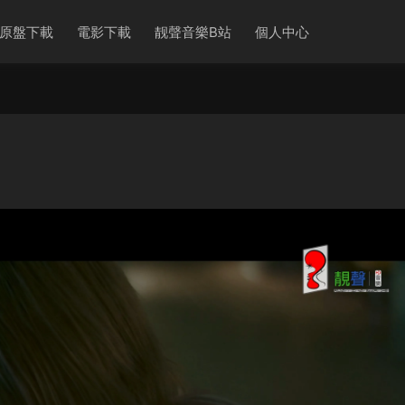
原盤下載
電影下載
靓聲音樂B站
個人中心