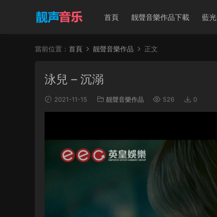
首頁
靓聲音樂作品下載
藍光
當前位置：
首頁
靓聲音樂作品
正文
泳兒 – 沉溺
2021-11-15
靓聲音樂作品
526
0