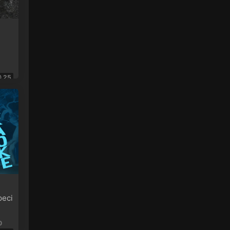
演唱會 雙碟 - 靓聲音樂高清影音 • 2023-10-
16
[…] (台北站) 張學友 2016-2019 經典之旅
演唱會 雙碟 […]
來源：
(台北站) 張學友 2016-2019 經典之旅演唱
會 雙碟
25
Jack • 2023-10-02
多謝靓聲哥
來源：
(香港站&台北站) 張學友 經典之旅
cz24_ • 2023-10-01
1
來源：
黑豹2 Black Panther Wakanda Forever
eci
2022
63913933 • 2023-09-25
0