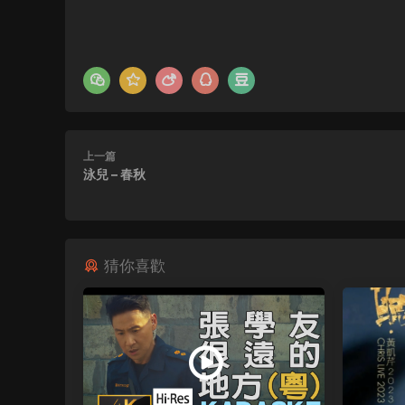
上一篇
泳兒 – 春秋
猜你喜歡