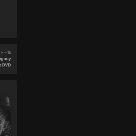
來源：
(香港站&台北站) 張學友 經典之旅
Zz111 • 2023-12-18
111
來源：
(香港站&台北站) 張學友 經典之旅
leagle • 2023-11-20
下一篇
gacy
感謝分享
 DVD
來源：
奇異博士2：瘋狂多元宇宙
(台北站) 張學友 2016-2019 經典之旅演唱會
雙碟 - 靓聲音樂高清影音 • 2023-10-24
[…] (香港站再見篇) 張學友 2016-2019 經
典之旅演唱會 雙碟 […]
來源：
(香港站再見篇) 張學友 2016-2019 經典之
旅演唱會 雙碟
(香港站再見篇) 張學友 2016-2019 經典之旅