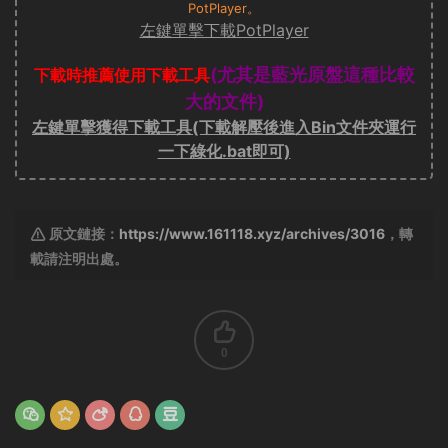
PotPlayer。
左鍵單擊下載PotPlayer
(尤其是藍光原盤這種比較
下載時推薦使用下載工具
大的文件)
左鍵單擊獲得下載工具(下載解壓後進入Bin文件夾運行
一下綠化.bat即可)
原文鏈接：
https://www.161118.xyz/archives/3016
，轉
載請注明出處。
0