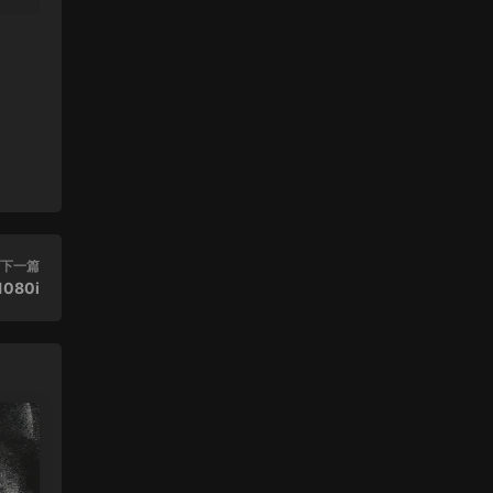
來源：
(香港站&台北站) 張學友 經典之旅
Zz111 • 2023-12-18
111
來源：
(香港站&台北站) 張學友 經典之旅
leagle • 2023-11-20
感謝分享
來源：
奇異博士2：瘋狂多元宇宙
下一篇
080i
(台北站) 張學友 2016-2019 經典之旅演唱會
雙碟 - 靓聲音樂高清影音 • 2023-10-24
[…] (香港站再見篇) 張學友 2016-2019 經
典之旅演唱會 雙碟 […]
來源：
(香港站再見篇) 張學友 2016-2019 經典之
旅演唱會 雙碟
(香港站再見篇) 張學友 2016-2019 經典之旅