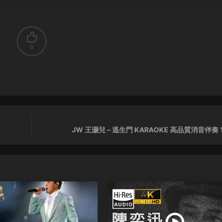
0
JW 王灏兒 – 逃生門 KARAOKE 高品質消音伴奏 1