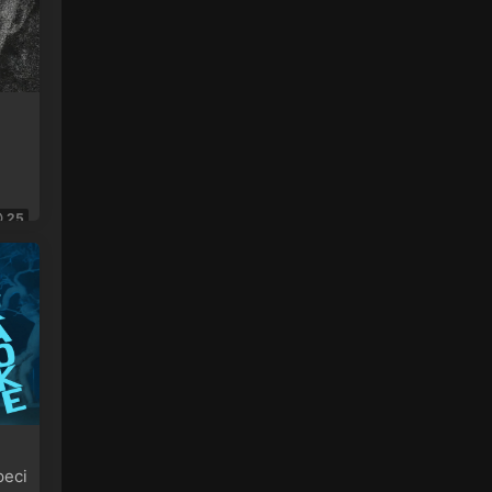
演唱會 雙碟 - 靓聲音樂高清影音 • 2023-10-
16
[…] (台北站) 張學友 2016-2019 經典之旅
演唱會 雙碟 […]
來源：
(台北站) 張學友 2016-2019 經典之旅演唱
會 雙碟
Jack • 2023-10-02
25
多謝靓聲哥
來源：
(香港站&台北站) 張學友 經典之旅
cz24_ • 2023-10-01
1
來源：
黑豹2 Black Panther Wakanda Forever
2022
63913933 • 2023-09-25
eci