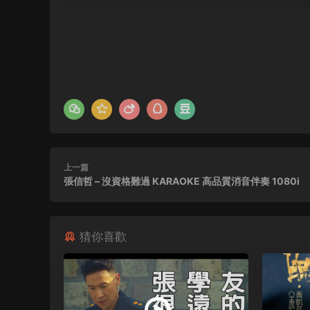
上一篇
張信哲 – 沒資格難過 KARAOKE 高品質消音伴奏 1080i
猜你喜歡