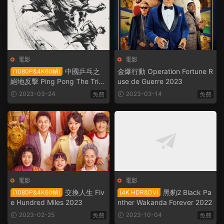
電影
電影
中國乒乓之
金爆行動 Operation Fortune R
(1080P&4K60幀)
絕地反擊 Ping Pong The Triu
use de Guerre 2023
mph 2023
2023-03-24
2023-03-14
免費
免費
電影
電影
交換人生 Fiv
黑豹2 Black Pa
(1080P&4K60幀)
(4K HDR&DV)
e Hundred Miles 2023
nther Wakanda Forever 2022
2023-02-25
2023-10-04
免費
免費