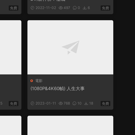
2022-11-02
497
0
6
免費
免費
電影
(1080P&4K60幀) 人生大事
5
2023-01-11
768
10
18
免費
免費