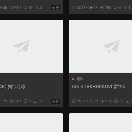
2-29
780
10
0
2023-09-17
760
4
1
免費
電影
&4K) 獨行月球
(4K SDR&HDR&DV) 雷神4
2-29
943
5
19
2022-09-08
824
15
2
免費