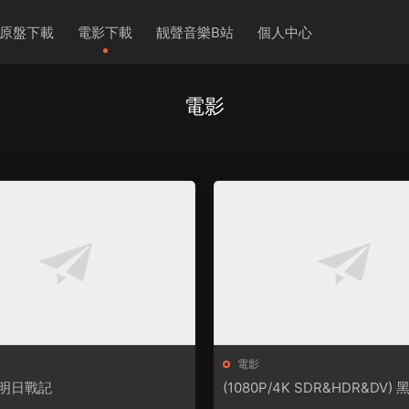
原盤下載
電影下載
靓聲音樂B站
個人中心
電影
電影
) 明日戰記
(1080P/4K SDR&HDR&DV)