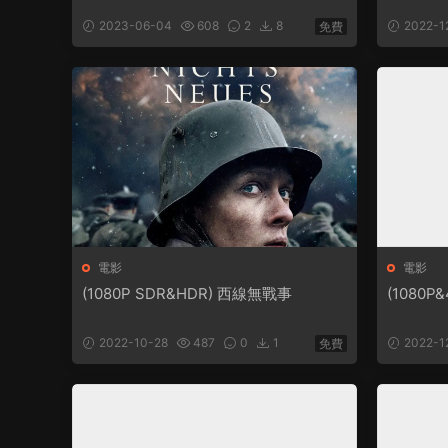
2023-06-04
608
2
8
2022-1
免費
電影
電影
(1080P SDR&HDR) 西線無戰事
(1080P
2022-10-28
487
0
1
2022-1
免費