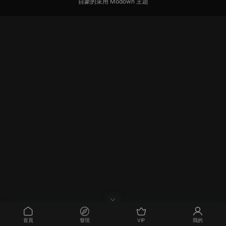
自豪的采用
Modown
主題
首頁
發現
VIP
我的