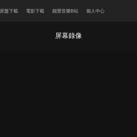
原盤下載
電影下載
靓聲音樂B站
個人中心
屏幕錄像