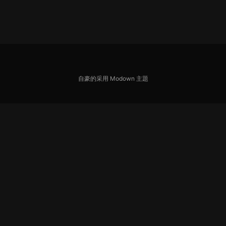
自豪的采用
Modown
主題