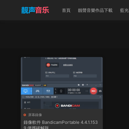
首頁
靓聲音樂作品下載
藍光
屏幕錄像
錄像軟件 BandicamPortable 4.4.1.153
9 便攜破解版