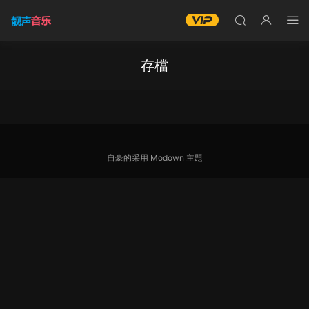
存檔
自豪的采用
Modown
主題